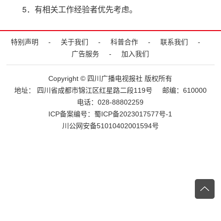
报纸
5．有相关工作经验者优先考虑。
理事
特别声明
-
关于我们
-
科普合作
-
联系我们
-
民生
广告服务
-
加入我们
Copyright © 四川广播电视报社 版权所有
特别声明
地址： 四川省成都市锦江区红星路二段119号
邮编：610000
电话：028-88802259
关于我们
ICP备案编号：
蜀ICP备2023017577号-1
川公网安备51010402001594号
科普合作
联系我们
广告服务
加入我们