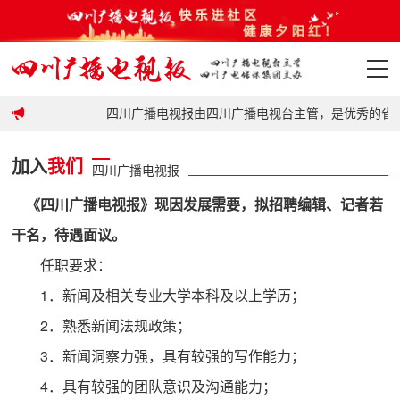
政策
四川广播电视报由四川广播电视台主管，是优秀的省
首页
加入
我们
四川广播电视报
政策
《四川广播电视报》现因发展需要，拟招聘编辑、记者若
要闻
干名，待遇面议。
任职要求：
地市
1．新闻及相关专业大学本科及以上学历；
科普
2．熟悉新闻法规政策；
3．新闻洞察力强，具有较强的写作能力；
视频
4．具有较强的团队意识及沟通能力；