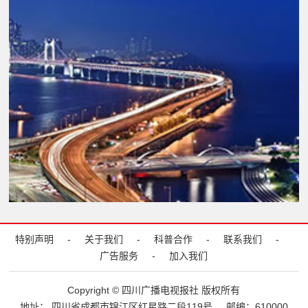
特别声明
-
关于我们
-
科普合作
-
联系我们
-
广告服务
-
加入我们
Copyright © 四川广播电视报社 版权所有
地址： 四川省成都市锦江区红星路二段119号
邮编：610000