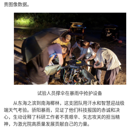
贵图像数据。
试验人员撑伞在暴雨中抢护设备
从东海之滨到南海椰林，这支团队用汗水和智慧迎战极
端天气考验。骄阳暴雨，见证了他们科技
报国的赤诚和决
心，生动诠释了科研工作者不畏艰辛、矢志攻关的担当精
神，为激光院高质量发展贡献自己的力量。