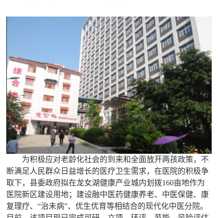
为积极应对老龄化社会的到来和全面放开两孩政策，不
断满足人民群众日益增长的医疗卫生需求，在医院的积极争
取下，县委政府拟在龙女湖健康产业城内划拨160亩地作为
医院新区建设用地；建设融中医药健康养老、中医保健、康
复理疗、“治未病”、优生优育等相结合的现代化中医分院。
目前，该项目现已完成可研、立项、环评、节能、风险评估