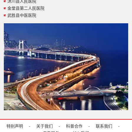
沐川县人民医院
金堂县第二人民医院
武胜县中医医院
特别声明
-
关于我们
-
科普合作
-
联系我们
-