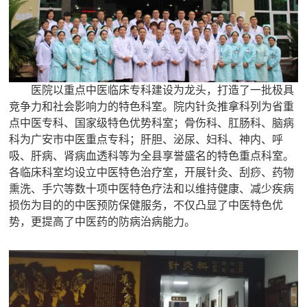
医院以重点中医临床专科建设为龙头，打造了一批极具
竞争力和社会影响力的特色科室。院内针灸推拿科列为省重
点中医专科、国家级特色优势科室；骨伤科、肛肠科、脑病
科为广安市中医重点专科；肝胆、泌尿、妇科、神内、呼
吸、肝病、肾病血透科等为全县享誉盛名的特色重点科室。
各临床科室均设立中医特色治疗室，开展针灸、刮痧、药物
熏洗、手穴等数十项中医特色疗法和以维持健康、减少疾病
损伤为目的的中医预防保健服务，不仅凸显了中医特色优
势，更提高了中医药的防病治病能力。