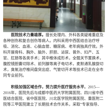
医院技术力量雄厚。
擅长处理内、外科各类疑难重症及
各种创伤和复合创伤等病人。内科采用中西医结合治疗呼
吸、消化、血液、心脑血管、糖尿病、老年病独具疗效。外
科开展骨科、胸外、脑外、肝胆、泌尿、普外、妇产、五
官、肛肠等各类手术；其中椎体成形术，全髋关节置换术，
腹腔镜胆囊切除术、前列腺等离子电切术，麦默通乳腺旋切
术，臭氧治疗椎间盘突出症、气管切开术等技术已走在全市
同专业前列。
积极加强区域合作，努力提升医疗服务水平
。2015—
2016年，医院先后与成都中医药大学附属医院、四川省中西
医结合医院、省中医医院、川北医学院附属医院、重医附二
院等三甲医院建立了长期技术合作关系，采取“专家指导、