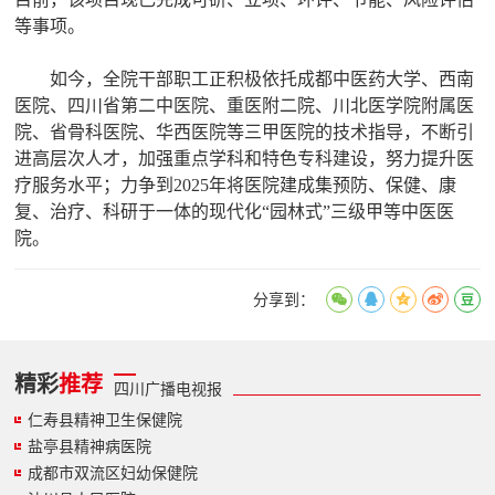
等事项。
如今，全院干部职工正积极依托成都中医药大学、西南
医院、四川省第二中医院、重医附二院、川北医学院附属医
院、省骨科医院、华西医院等三甲医院的技术指导，不断引
进高层次人才，加强重点学科和特色专科建设，努力提升医
疗服务水平；力争到2025年将医院建成集预防、保健、康
复、治疗、科研于一体的现代化“园林式”三级甲等中医医
院。
分享到：
精彩
推荐
四川广播电视报
仁寿县精神卫生保健院
盐亭县精神病医院
成都市双流区妇幼保健院