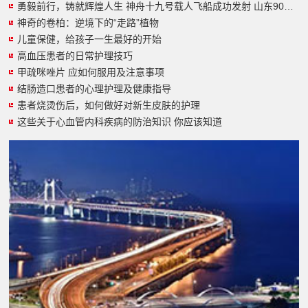
勇毅前行，铸就辉煌人生 神舟十九号载人飞船成功发射 山东90后小伙圆梦太空
神奇的卷柏：逆境下的“走路”植物
儿童保健，给孩子一生最好的开始
高血压患者的日常护理技巧
甲疏咪唑片 应如何服用及注意事项
结肠造口患者的心理护理及健康指导
患者烧烫伤后，如何做好对新生皮肤的护理
这些关于心血管内科疾病的防治知识 你应该知道