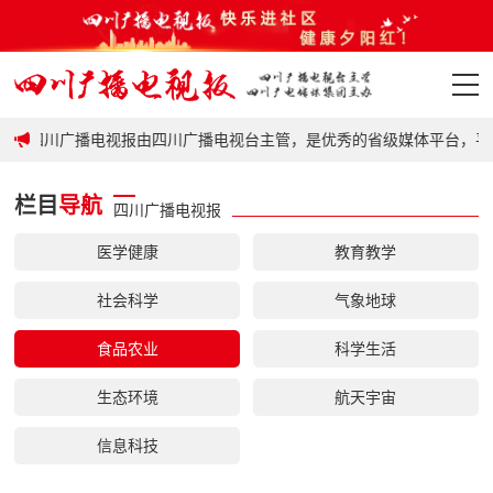
政策
四川广播电视报由四川广播电视台主管，是优秀的省级媒体平台，平台
首页
栏目
导航
四川广播电视报
政策
医学健康
教育教学
要闻
社会科学
气象地球
地市
食品农业
科学生活
科普
生态环境
航天宇宙
视频
信息科技